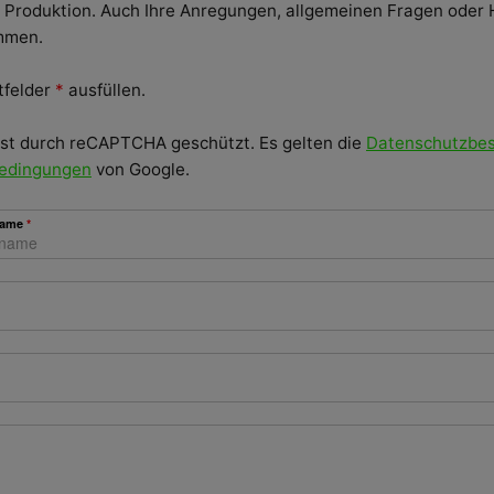
r Produktion. Auch Ihre Anregungen, allgemeinen Fragen oder 
ommen.
htfelder
*
ausfüllen.
ist durch reCAPTCHA geschützt. Es gelten die
Datenschutzbe
edingungen
von Google.