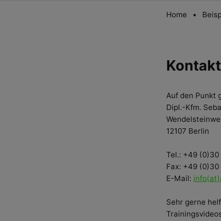
Home
Beisp
Kontakt
Auf den Punkt 
Dipl.-Kfm. Seba
Wendelsteinwe
12107 Berlin
Tel.: +49 (0)3
Fax: +49 (0)30
E-Mail:
info(at
Sehr gerne hel
Trainingsvideo