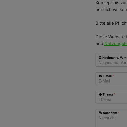
Konzept bis zu
herzlich willk
Bitte alle Pflic
Diese Website 
und
Nutzungsb